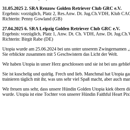
31.05.2025 2. SRA Renzow Golden Retriever Club GRC e.V.
Ergebnis: vorzüglich, Platz 2, Res.Anw. Dt. Jug.Ch.VDH, Klub CA
Richterin: Penny Gowland (GB)
27.04.2025 6. SRA Leipzig Golden Retriever Club GRC e.V.
Ergebnis: vorzüglich, Platz 1, Anw. Dt. Ch. VDH, Anw. Dt. Jug.Ch
Richterin: Birgit Rabe (DE)
Utopia wurde am 25.06.2024 bei uns unter unserem Zwingernamen „
Sie erblickte zusammen mit 5 Geschwistern das Licht der Welt.
Wir haben Utopia in unser Herz geschlossen und sie ist bei uns gebli
Sie ist kuschelig und quirlig. Frech und lieb. Manchmal hat Utopia g
trainieren täglich mit ihr, was uns sehr viel Spaß macht, aber auch 
Wir freuen uns sehr, dass unsere Hündin Golden Utopia kiek öbern d
wurde. Utopia ist eine Tochter von unserer Hündin Faithful Heart Pi