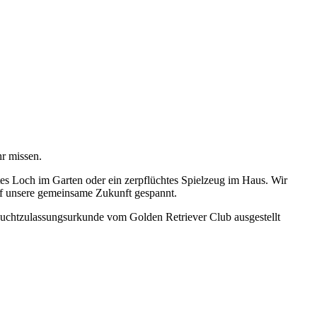
hr missen.
ltes Loch im Garten oder ein zerpflüchtes Spielzeug im Haus. Wir
auf unsere gemeinsame Zukunft gespannt.
 Zuchtzulassungsurkunde vom Golden Retriever Club ausgestellt