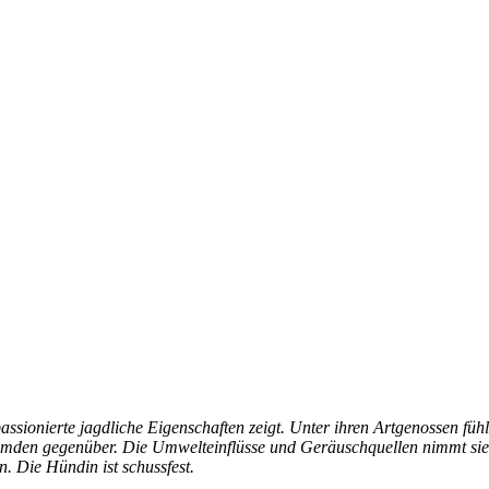
ssionierte jagdliche Eigenschaften zeigt. Unter ihren Artgenossen fühlt
mden gegenüber. Die Umwelteinflüsse und Geräuschquellen nimmt sie spi
n. Die Hündin ist schussfest.