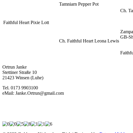
Tamniarn Pepper Pot
Ch. Ta
Faithful Heart Pixie Lott
Zampan
GB-Sh
Ch. Faithful Heart Leona Lewis
Faithf
Ortrun Janke
Stettiner Straße 10
21423 Winsen (Luhe)
Tel. 0173 9903100
eMail: Janke.Ortrun@gmail.com