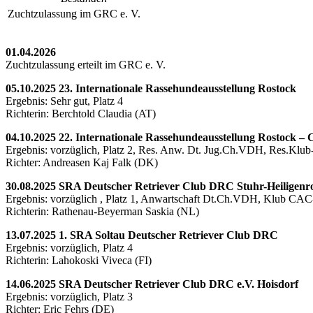
Zuchtzulassung im GRC e. V.
01.04.2026
Zuchtzulassung erteilt im GRC e. V.
05.10.2025 23. Internationale Rassehundeausstellung Rostock
Ergebnis: Sehr gut, Platz 4
Richterin: Berchtold Claudia (AT)
04.10.2025 22. Internationale Rassehundeausstellung Rostock –
Ergebnis: vorzüglich, Platz 2, Res. Anw. Dt. Jug.Ch.VDH, Res.Kl
Richter: Andreasen Kaj Falk (DK)
30.08.2025 SRA Deutscher Retriever Club DRC Stuhr-Heiligenr
Ergebnis: vorzüglich , Platz 1, Anwartschaft Dt.Ch.VDH, Klub CAC-
Richterin: Rathenau-Beyerman Saskia (NL)
13.07.2025 1. SRA Soltau Deutscher Retriever Club DRC
Ergebnis: vorzüglich, Platz 4
Richterin: Lahokoski Viveca (FI)
14.06.2025 SRA Deutscher Retriever Club DRC e.V. Hoisdorf
Ergebnis: vorzüglich, Platz 3
Richter: Eric Fehrs (DE)