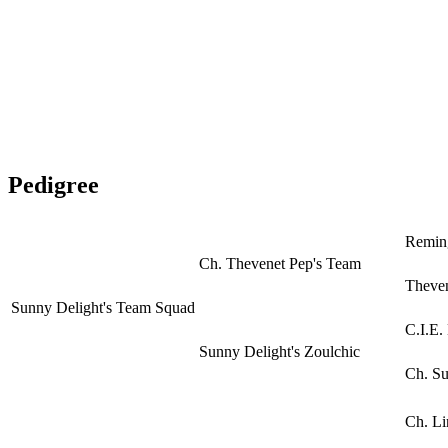
Pedigree
Remin
Ch. Thevenet Pep's Team
Theven
Sunny Delight's Team Squad
C.I.E.
Sunny Delight's Zoulchic
Ch. Su
Ch. Li