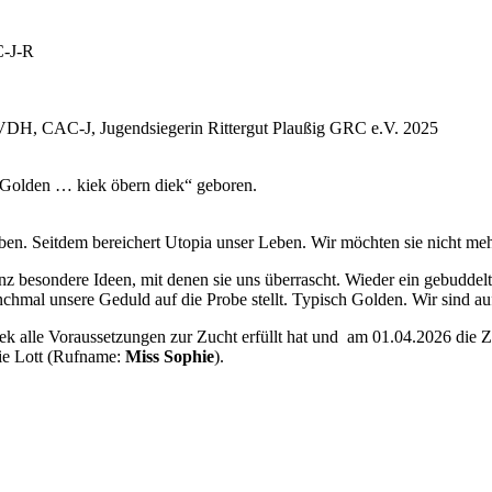
C-J-R
.VDH, CAC-J, Jugendsiegerin Rittergut Plaußig GRC e.V. 2025
Golden … kiek öbern diek“ geboren.
eben. Seitdem bereichert Utopia unser Leben. Wir möchten sie nicht me
anz besondere Ideen, mit denen sie uns überrascht. Wieder ein gebudde
manchmal unsere Geduld auf die Probe stellt. Typisch Golden. Wir sind 
iek alle Voraussetzungen zur Zucht erfüllt hat und am 01.04.2026 die
xie Lott (Rufname:
Miss Sophie
).